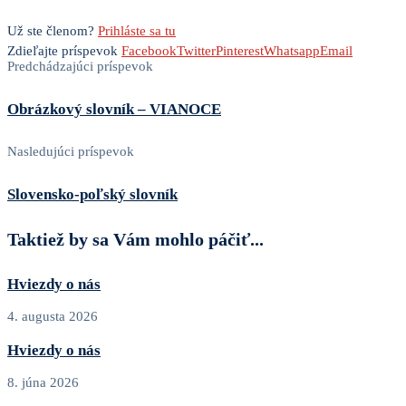
Už ste členom?
Prihláste sa tu
Zdieľajte príspevok
Facebook
Twitter
Pinterest
Whatsapp
Email
Predchádzajúci príspevok
Obrázkový slovník – VIANOCE
Nasledujúci príspevok
Slovensko-poľský slovník
Taktiež by sa Vám mohlo páčiť...
Hviezdy o nás
4. augusta 2026
Hviezdy o nás
8. júna 2026