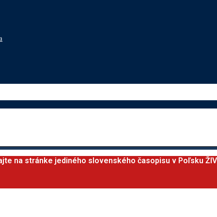
a
ajte na stránke jediného slovenského časopisu v Poľsku ŽI