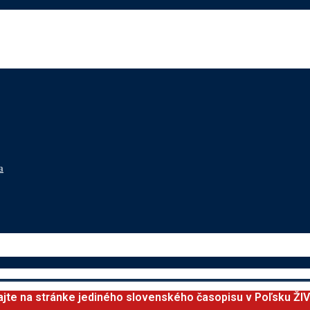
a
ajte na stránke jediného slovenského časopisu v Poľsku ŽI