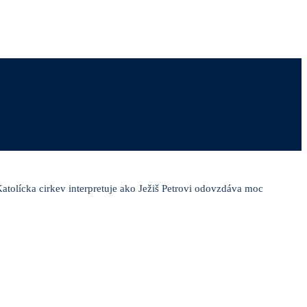
atolícka cirkev interpretuje ako Ježiš Petrovi odovzdáva moc