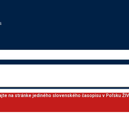
a
ajte na stránke jediného slovenského časopisu v Poľsku ŽI