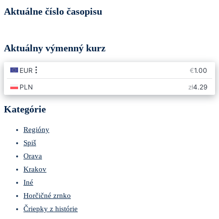
Aktuálne číslo časopisu
Aktuálny výmenný kurz
Kategórie
Regióny
Spiš
Orava
Krakov
Iné
Horčičné zrnko
Čriepky z histórie