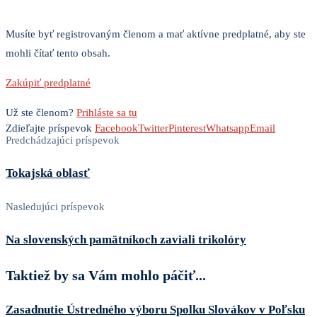
Musíte byť registrovaným členom a mať aktívne predplatné, aby ste
mohli čítať tento obsah.
Zakúpiť predplatné
Už ste členom?
Prihláste sa tu
Zdieľajte príspevok
Facebook
Twitter
Pinterest
Whatsapp
Email
Predchádzajúci príspevok
Tokajská oblasť
Nasledujúci príspevok
Na slovenských pamätníkoch zaviali trikolóry
Taktiež by sa Vám mohlo páčiť...
Zasadnutie Ústredného výboru Spolku Slovákov v Poľsku