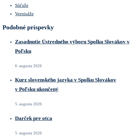
Súťaže
Vernisáže
Podobné príspevky
Zasadnutie Ústredného výboru Spolku Slovákov v
Poľsku
6. augusta 2026
Kurz slovenského jazyka v Spolku Slovákov
v Poľsku ukončený
5. augusta 2026
Darček pre otca
5. augusta 2026