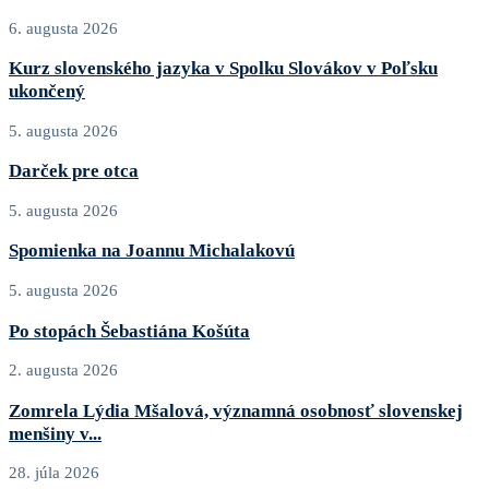
6. augusta 2026
Kurz slovenského jazyka v Spolku Slovákov v Poľsku
ukončený
5. augusta 2026
Darček pre otca
5. augusta 2026
Spomienka na Joannu Michalakovú
5. augusta 2026
Po stopách Šebastiána Košúta
2. augusta 2026
Zomrela Lýdia Mšalová, významná osobnosť slovenskej
menšiny v...
28. júla 2026