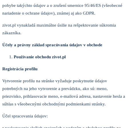
pohybe takýchto údajov a o zrušení smernice 95/46/ES (všeobecné
nariadenie o ochrane údajov), známej aj ako GDPR.
zivot.pl vynakladá maximálne úsilie na rešpektovanie súkromia
zákazníka.
Účely a právny základ spracúvania údajov v obchode
Používanie obchodu zivot.pl
Registrácia profilu
Vytvorenie profilu na stránke vyžaduje poskytnutie údajov
potrebných na jeho vytvorenie a prevádzku, ako sú: meno,
priezvisko, prihlasovacie meno, e-mailová adresa, nastavenie hesla a
súhlas s všeobecnými obchodnými podmienkami stránky.
Účel spracovania údajov: