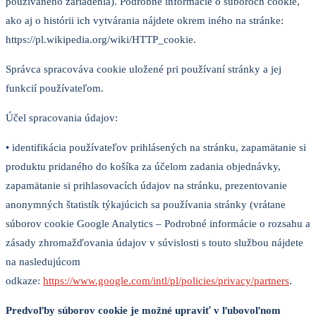
používaného zariadenia). Podrobné informácie o súboroch cookie,
ako aj o histórii ich vytvárania nájdete okrem iného na stránke:
https://pl.wikipedia.org/wiki/HTTP_cookie.
Správca spracováva cookie uložené pri používaní stránky a jej
funkcií používateľom.
Účel spracovania údajov:
• identifikácia používateľov prihlásených na stránku, zapamätanie si
produktu pridaného do košíka za účelom zadania objednávky,
zapamätanie si prihlasovacích údajov na stránku, prezentovanie
anonymných štatistík týkajúcich sa používania stránky (vrátane
súborov cookie Google Analytics – Podrobné informácie o rozsahu a
zásady zhromažďovania údajov v súvislosti s touto službou nájdete
na nasledujúcom
odkaze:
https://www.google.com/intl/pl/policies/privacy/partners
.
Predvoľby súborov cookie je možné upraviť v ľubovoľnom