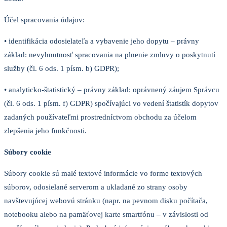
Účel spracovania údajov:
• identifikácia odosielateľa a vybavenie jeho dopytu – právny
základ: nevyhnutnosť spracovania na plnenie zmluvy o poskytnutí
služby (čl. 6 ods. 1 písm. b) GDPR);
• analyticko-štatistický – právny základ: oprávnený záujem Správcu
(čl. 6 ods. 1 písm. f) GDPR) spočívajúci vo vedení štatistík dopytov
zadaných používateľmi prostredníctvom obchodu za účelom
zlepšenia jeho funkčnosti.
Súbory cookie
Súbory cookie sú malé textové informácie vo forme textových
súborov, odosielané serverom a ukladané zo strany osoby
navštevujúcej webovú stránku (napr. na pevnom disku počítača,
notebooku alebo na pamäťovej karte smartfónu – v závislosti od