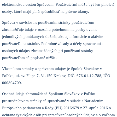
elektronickou cestou Správcom. Používateľmi môžu byť len plnoleté
osoby, ktoré majú plnú spôsobilosť na právne úkony.
Správca v súvislosti s používaním stránky používateľom
zhromažďuje údaje v rozsahu potrebnom na poskytovanie
jednotlivých ponúkaných služieb, ako aj informácie o aktivite
používateľa na stránke. Podrobné zásady a účely spracovania
osobných údajov zhromaždených pri používaní stránky
používateľom sú popísané nižšie.
Vlastníkom stránky a správcom údajov je Spolok Slovákov v
Poľsku, ul. sv. Filipa 7, 31-150 Krakov, DIČ: 676-01-12-788, IČO
000804709.
Osobné údaje zhromaždené Spolkom Slovákov v Poľsku
prostredníctvom stránky sú spracúvané v súlade s Nariadením
Európskeho parlamentu a Rady (EÚ) 2016/679 z 27. apríla 2016 o
ochrane fyzických osôb pri spracúvaní osobných údajov a o voľnom