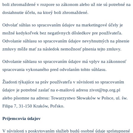
boli zhromaždené v rozpore so zákonom alebo už nie sú potrebné na
dosiahnutie účelu, na ktorý boli zhromaždené.
Odvolať súhlas so spracovaním údajov na marketingové účely je
možné kedykoľvek bez negatívnych dôsledkov pre používateľa.
Odvolanie súhlasu so spracovaním údajov nevyhnutných na plnenie
zmluvy môže mať za následok nemožnosť plnenia tejto zmluvy.
Odvolanie súhlasu so spracovaním údajov má vplyv na zákonnosť
spracovania vykonaného pred odvolaním tohto súhlasu.
Žiadosti týkajúce sa práv používateľa v súvislosti so spracovaním
údajov je potrebné zaslať na e-mailovú adresu zivot@tsp.org.pl
alebo písomne ​​na adresu: Towarzystwo Słowaków w Polsce, ul. św.
Filipa 7, 31-150 Kraków, Poľsko.
Príjemcovia údajov
V súvislosti s poskytovaním služieb budú osobné údaje sprístupnené