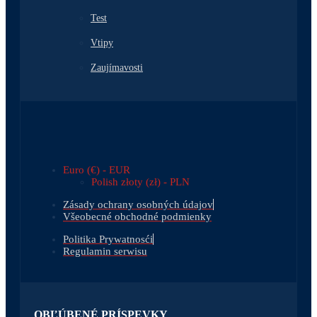
Test
Vtipy
Zaujímavosti
Euro (€) - EUR
Polish złoty (zł) - PLN
Zásady ochrany osobných údajov
Všeobecné obchodné podmienky
Politika Prywatnosći
Regulamin serwisu
OBĽÚBENÉ PRÍSPEVKY