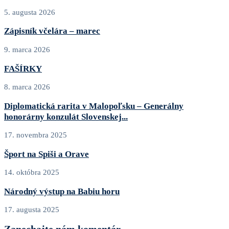
5. augusta 2026
Zápisník včelára – marec
9. marca 2026
FAŠÍRKY
8. marca 2026
Diplomatická rarita v Malopoľsku – Generálny
honorárny konzulát Slovenskej...
17. novembra 2025
Šport na Spiši a Orave
14. októbra 2025
Národný výstup na Babiu horu
17. augusta 2025
Zanechajte nám komentár