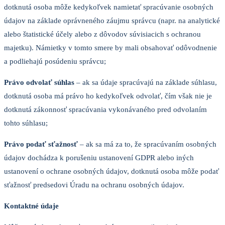
dotknutá osoba môže kedykoľvek namietať spracúvanie osobných
údajov na základe oprávneného záujmu správcu (napr. na analytické
alebo štatistické účely alebo z dôvodov súvisiacich s ochranou
majetku). Námietky v tomto smere by mali obsahovať odôvodnenie
a podliehajú posúdeniu správcu;
Právo odvolať súhlas
– ak sa údaje spracúvajú na základe súhlasu,
dotknutá osoba má právo ho kedykoľvek odvolať, čím však nie je
dotknutá zákonnosť spracúvania vykonávaného pred odvolaním
tohto súhlasu;
Právo podať sťažnosť
– ak sa má za to, že spracúvaním osobných
údajov dochádza k porušeniu ustanovení GDPR alebo iných
ustanovení o ochrane osobných údajov, dotknutá osoba môže podať
sťažnosť predsedovi Úradu na ochranu osobných údajov.
Kontaktné údaje