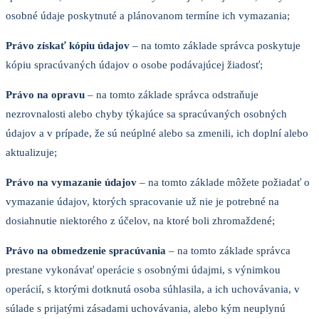
osobné údaje poskytnuté a plánovanom termíne ich vymazania;
Právo získať kópiu údajov
– na tomto základe správca poskytuje
kópiu spracúvaných údajov o osobe podávajúcej žiadosť;
Právo na opravu
– na tomto základe správca odstraňuje
nezrovnalosti alebo chyby týkajúce sa spracúvaných osobných
údajov a v prípade, že sú neúplné alebo sa zmenili, ich doplní alebo
aktualizuje;
Právo na vymazanie údajov
– na tomto základe môžete požiadať o
vymazanie údajov, ktorých spracovanie už nie je potrebné na
dosiahnutie niektorého z účelov, na ktoré boli zhromaždené;
Právo na obmedzenie spracúvania
– na tomto základe správca
prestane vykonávať operácie s osobnými údajmi, s výnimkou
operácií, s ktorými dotknutá osoba súhlasila, a ich uchovávania, v
súlade s prijatými zásadami uchovávania, alebo kým neuplynú