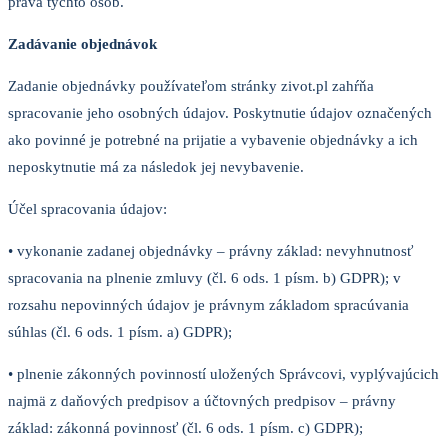
práva týchto osôb.
Zadávanie objednávok
Zadanie objednávky používateľom stránky zivot.pl zahŕňa
spracovanie jeho osobných údajov. Poskytnutie údajov označených
ako povinné je potrebné na prijatie a vybavenie objednávky a ich
neposkytnutie má za následok jej nevybavenie.
Účel spracovania údajov:
• vykonanie zadanej objednávky – právny základ: nevyhnutnosť
spracovania na plnenie zmluvy (čl. 6 ods. 1 písm. b) GDPR); v
rozsahu nepovinných údajov je právnym základom spracúvania
súhlas (čl. 6 ods. 1 písm. a) GDPR);
• plnenie zákonných povinností uložených Správcovi, vyplývajúcich
najmä z daňových predpisov a účtovných predpisov – právny
základ: zákonná povinnosť (čl. 6 ods. 1 písm. c) GDPR);