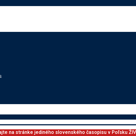
a
ajte na stránke jediného slovenského časopisu v Poľsku ŽI