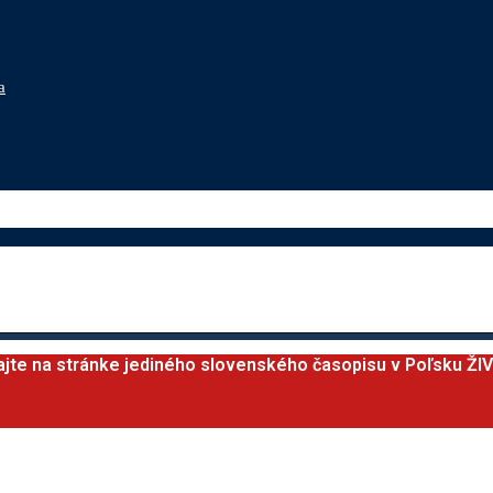
a
ajte na stránke jediného slovenského časopisu v Poľsku ŽI