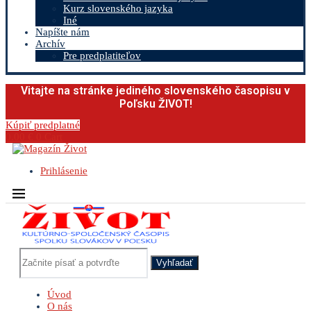
Kurz slovenského jazyka
Iné
Napíšte nám
Archív
Pre predplatiteľov
Vitajte na stránke jediného slovenského časopisu v
Poľsku ŽIVOT!
Kúpiť predplatné
0.00
€
0
Cart
Prihlásenie
Vyhľadať
Úvod
O nás