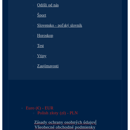
Odišli od nás
Šport
Slovensko - poľský slovník
Horoskop
Test
Vtipy
Zaujímavosti
Euro (€) - EUR
Polish złoty (zł) - PLN
Zásady ochrany osobných údajov
Všeobecné obchodné podmienky