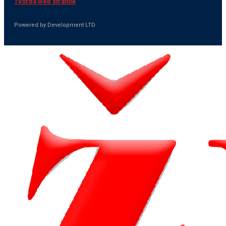
Tvorba web stránok
Powered by Development LTD