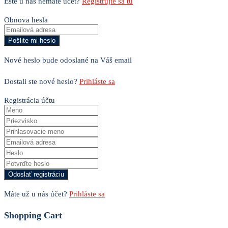
Ešte u nás nemáte účet?
Registrujte sa tu
Obnova hesla
Nové heslo bude odoslané na Váš email
Dostali ste nové heslo?
Prihláste sa
Registrácia účtu
Máte už u nás účet?
Prihláste sa
Shopping Cart