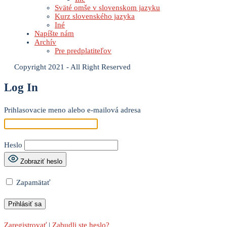
Sväté omše v slovenskom jazyku
Kurz slovenského jazyka
Iné
Napíšte nám
Archív
Pre predplatiteľov
Copyright 2021 - All Right Reserved
Log In
Prihlasovacie meno alebo e-mailová adresa
Heslo
Zobraziť heslo
Zapamätať
Zaregistrovať
|
Zabudli ste heslo?