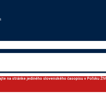
a
ajte na stránke jediného slovenského časopisu v Poľsku ŽI